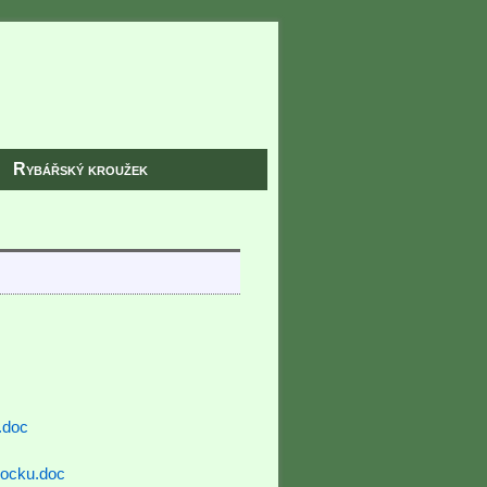
Rybářský kroužek
.
.doc
rocku.doc