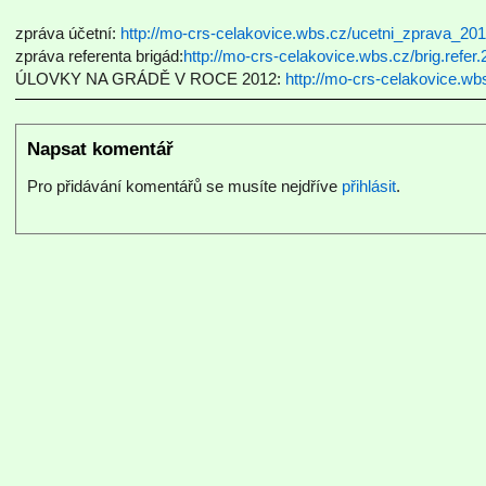
zpráva účetní:
http://mo-crs-celakovice.wbs.cz/ucetni_zprava_20
zpráva referenta brigád:
http://mo-crs-celakovice.wbs.cz/brig.refer
ÚLOVKY NA GRÁDĚ V ROCE 2012:
http://mo-crs-celakovice.w
Napsat komentář
Pro přidávání komentářů se musíte nejdříve
přihlásit
.